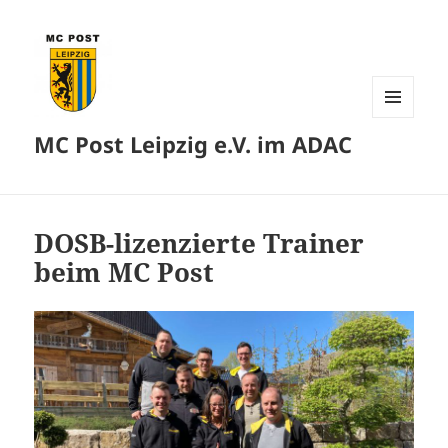
MENÜ
MC Post Leipzig e.V. im ADAC
UND
WIDGETS
DOSB-lizenzierte Trainer
beim MC Post