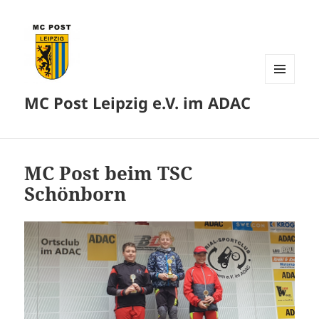
MENÜ
MC Post Leipzig e.V. im ADAC
UND
WIDGETS
MC Post beim TSC
Schönborn