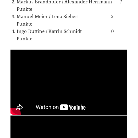
Markus Brandhofer / Alexander Herrmann 7
Punkte
Manuel Meier / Lena Siebert 5
Punkte
Ingo Duttine / Katrin Schmidt 0
Punkte