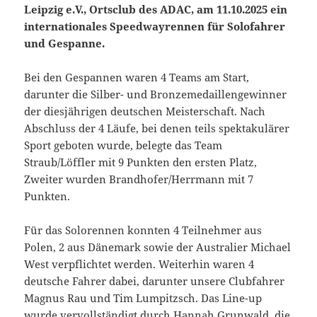
Leipzig e.V., Ortsclub des ADAC, am 11.10.2025 ein
internationales Speedwayrennen für Solofahrer
und Gespanne.
Bei den Gespannen waren 4 Teams am Start,
darunter die Silber- und Bronzemedaillengewinner
der diesjährigen deutschen Meisterschaft. Nach
Abschluss der 4 Läufe, bei denen teils spektakulärer
Sport geboten wurde, belegte das Team
Straub/Löffler mit 9 Punkten den ersten Platz,
Zweiter wurden Brandhofer/Herrmann mit 7
Punkten.
Für das Solorennen konnten 4 Teilnehmer aus
Polen, 2 aus Dänemark sowie der Australier Michael
West verpflichtet werden. Weiterhin waren 4
deutsche Fahrer dabei, darunter unsere Clubfahrer
Magnus Rau und Tim Lumpitzsch. Das Line-up
wurde vervollständigt durch Hannah Grunwald, die