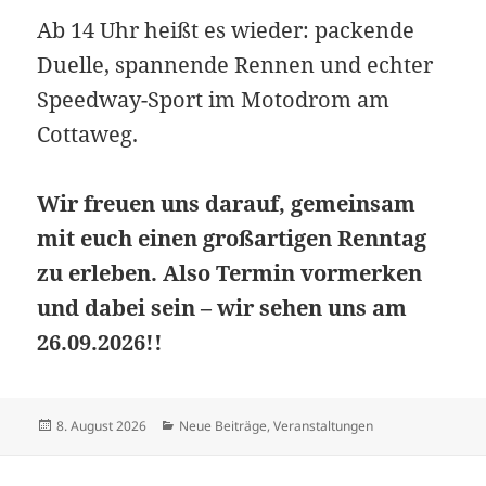
Ab 14 Uhr heißt es wieder: packende
Duelle, spannende Rennen und echter
Speedway-Sport im Motodrom am
Cottaweg.
Wir freuen uns darauf, gemeinsam
mit euch einen großartigen Renntag
zu erleben. Also Termin vormerken
und dabei sein – wir sehen uns am
26.09.2026!!
Veröffentlicht
Kategorien
8. August 2026
Neue Beiträge
,
Veranstaltungen
am