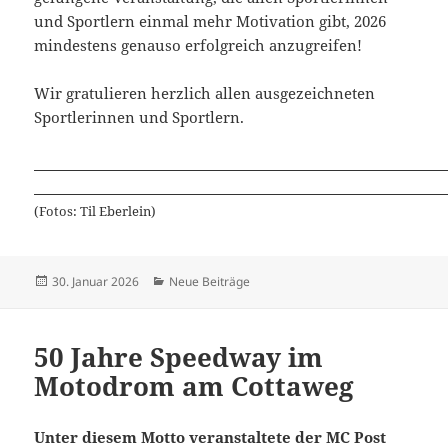
und Sportlern einmal mehr Motivation gibt, 2026
mindestens genauso erfolgreich anzugreifen!
Wir gratulieren herzlich allen ausgezeichneten
Sportlerinnen und Sportlern.
(Fotos: Til Eberlein)
Veröffentlicht
Kategorien
30. Januar 2026
Neue Beiträge
am
50 Jahre Speedway im
Motodrom am Cottaweg
Unter diesem Motto veranstaltete der MC Post