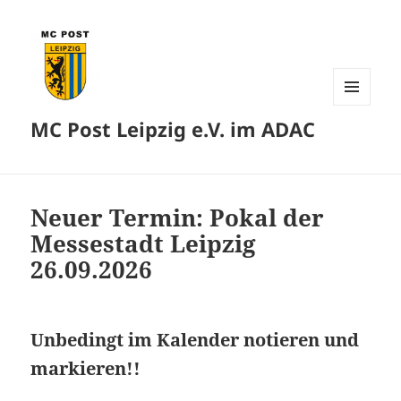
MENÜ
MC Post Leipzig e.V. im ADAC
UND
WIDGETS
Neuer Termin: Pokal der
Messestadt Leipzig
26.09.2026
Unbedingt im Kalender notieren und
markieren!!