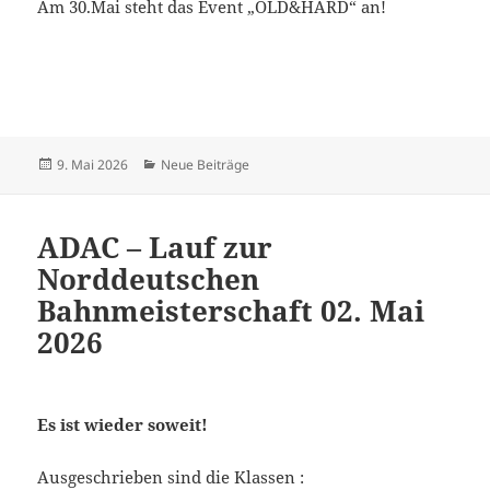
Am 30.Mai steht das Event „OLD&HARD“ an!
Veröffentlicht
Kategorien
9. Mai 2026
Neue Beiträge
am
ADAC – Lauf zur
Norddeutschen
Bahnmeisterschaft 02. Mai
2026
Es ist wieder soweit!
Ausgeschrieben sind die Klassen :