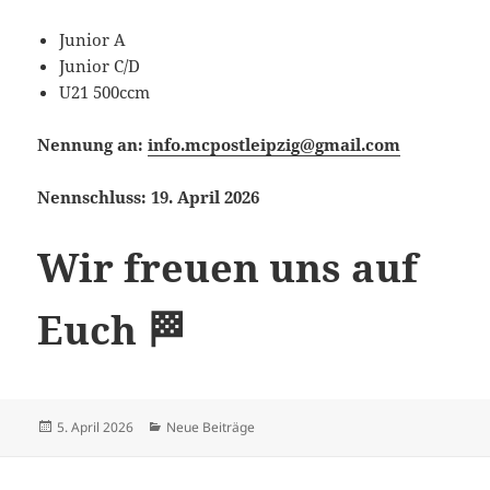
Junior A
Junior C/D
U21 500ccm
Nennung an:
info.mcpostleipzig@gmail.com
Nennschluss: 19. April 2026
Wir freuen uns auf
Euch 🏁
Veröffentlicht
Kategorien
5. April 2026
Neue Beiträge
am