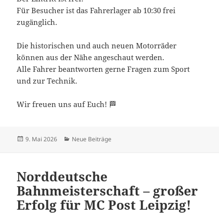
Für Besucher ist das Fahrerlager ab 10:30 frei
zugänglich.
Die historischen und auch neuen Motorräder
können aus der Nähe angeschaut werden.
Alle Fahrer beantworten gerne Fragen zum Sport
und zur Technik.
Wir freuen uns auf Euch! 🏁
Veröffentlicht
Kategorien
9. Mai 2026
Neue Beiträge
am
Norddeutsche
Bahnmeisterschaft – großer
Erfolg für MC Post Leipzig!