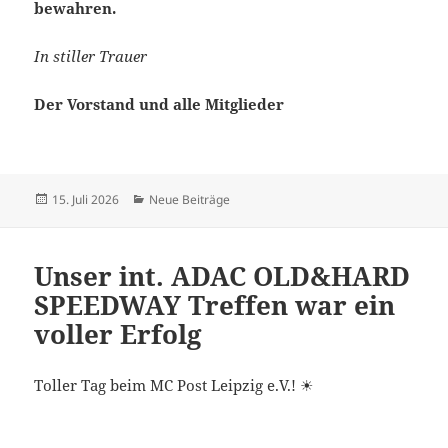
bewahren.
In stiller Trauer
Der Vorstand und alle Mitglieder
Veröffentlicht
Kategorien
15. Juli 2026
Neue Beiträge
am
Unser int. ADAC OLD&HARD
SPEEDWAY Treffen war ein
voller Erfolg
Toller Tag beim MC Post Leipzig e.V.! ☀