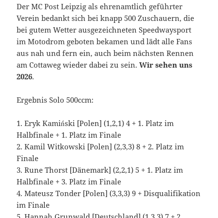
Der MC Post Leipzig als ehrenamtlich geführter
Verein bedankt sich bei knapp 500 Zuschauern, die
bei gutem Wetter ausgezeichneten Speedwaysport
im Motodrom geboten bekamen und lädt alle Fans
aus nah und fern ein, auch beim nächsten Rennen
am Cottaweg wieder dabei zu sein.
Wir sehen uns
2026
.
Ergebnis Solo 500ccm:
1. Eryk Kamiński [Polen] (1,2,1) 4 + 1. Platz im
Halbfinale + 1. Platz im Finale
2. Kamil Witkowski [Polen] (2,3,3) 8 + 2. Platz im
Finale
3. Rune Thorst [Dänemark] (2,2,1) 5 + 1. Platz im
Halbfinale + 3. Platz im Finale
4. Mateusz Tonder [Polen] (3,3,3) 9 + Disqualifikation
im Finale
5. Hannah Grunwald [Deutschland] (1,3,3) 7 + 2.