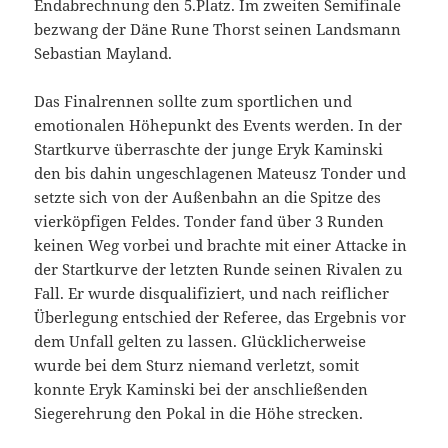
Endabrechnung den 5.Platz. Im zweiten Semifinale
bezwang der Däne Rune Thorst seinen Landsmann
Sebastian Mayland.
Das Finalrennen sollte zum sportlichen und
emotionalen Höhepunkt des Events werden. In der
Startkurve überraschte der junge Eryk Kaminski
den bis dahin ungeschlagenen Mateusz Tonder und
setzte sich von der Außenbahn an die Spitze des
vierköpfigen Feldes. Tonder fand über 3 Runden
keinen Weg vorbei und brachte mit einer Attacke in
der Startkurve der letzten Runde seinen Rivalen zu
Fall. Er wurde disqualifiziert, und nach reiflicher
Überlegung entschied der Referee, das Ergebnis vor
dem Unfall gelten zu lassen. Glücklicherweise
wurde bei dem Sturz niemand verletzt, somit
konnte Eryk Kaminski bei der anschließenden
Siegerehrung den Pokal in die Höhe strecken.