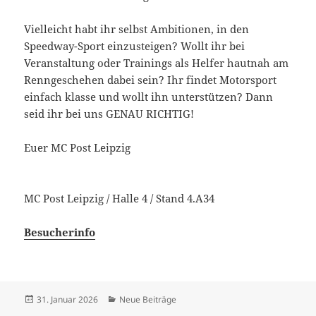
Vielleicht habt ihr selbst Ambitionen, in den
Speedway-Sport einzusteigen? Wollt ihr bei
Veranstaltung oder Trainings als Helfer hautnah am
Renngeschehen dabei sein? Ihr findet Motorsport
einfach klasse und wollt ihn unterstützen? Dann
seid ihr bei uns GENAU RICHTIG!
Euer MC Post Leipzig
MC Post Leipzig / Halle 4 / Stand 4.A34
Besucherinfo
Veröffentlicht
Kategorien
31. Januar 2026
Neue Beiträge
am