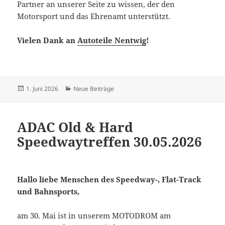
Partner an unserer Seite zu wissen, der den
Motorsport und das Ehrenamt unterstützt.
Vielen Dank an
Autoteile Nentwig
!
Veröffentlicht
Kategorien
1. Juni 2026
Neue Beiträge
am
ADAC Old & Hard
Speedwaytreffen 30.05.2026
Hallo liebe Menschen des Speedway-, Flat-Track
und Bahnsports,
am 30. Mai ist in unserem MOTODROM am