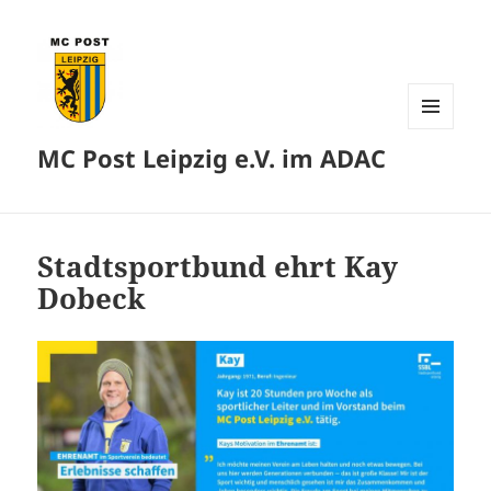
MENÜ
MC Post Leipzig e.V. im ADAC
UND
WIDGETS
Stadtsportbund ehrt Kay
Dobeck