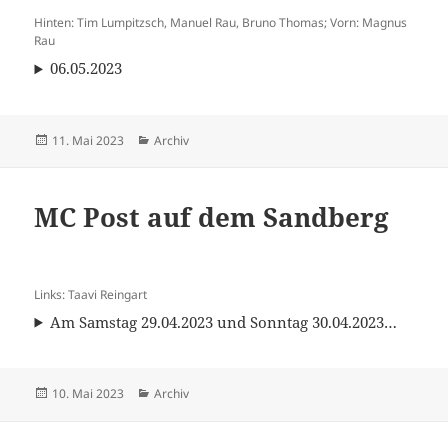
Hinten: Tim Lumpitzsch, Manuel Rau, Bruno Thomas; Vorn: Magnus
Rau
06.05.2023
Veröffentlicht
Kategorien
11. Mai 2023
Archiv
am
MC Post auf dem Sandberg
Links: Taavi Reingart
Am Samstag 29.04.2023 und Sonntag 30.04.2023…
Veröffentlicht
Kategorien
10. Mai 2023
Archiv
am