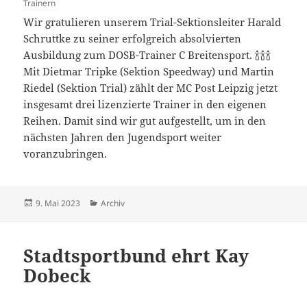
Trainern
Wir gratulieren unserem Trial-Sektionsleiter Harald
Schruttke zu seiner erfolgreich absolvierten
Ausbildung zum DOSB-Trainer C Breitensport. 🍾🍾🍾
Mit Dietmar Tripke (Sektion Speedway) und Martin
Riedel (Sektion Trial) zählt der MC Post Leipzig jetzt
insgesamt drei lizenzierte Trainer in den eigenen
Reihen. Damit sind wir gut aufgestellt, um in den
nächsten Jahren den Jugendsport weiter
voranzubringen.
Veröffentlicht
Kategorien
9. Mai 2023
Archiv
am
Stadtsportbund ehrt Kay
Dobeck