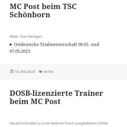
MC Post beim TSC
Schönborn
Mitte: Taavi Reingart
Ostdeutsche Trialmeisterschaft 06.05. und
07.05.2023
Veröffentlicht
Kategorien
10. Mai 2023
Archiv
am
DOSB-lizenzierte Trainer
beim MC Post
Harald Schruttke (v.r.) mit weiteren frisch ausgebildeten DOSB-