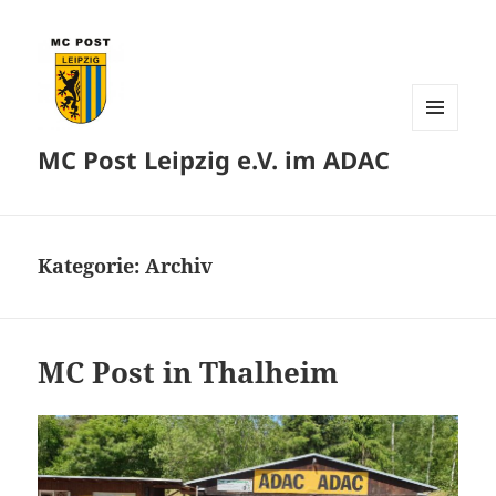
MENÜ
MC Post Leipzig e.V. im ADAC
UND
WIDGETS
Kategorie:
Archiv
MC Post in Thalheim