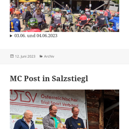
03.06. und 04.06.2023
Veröffentlicht
Kategorien
12. Juni 2023
Archiv
am
MC Post in Salzstiegl