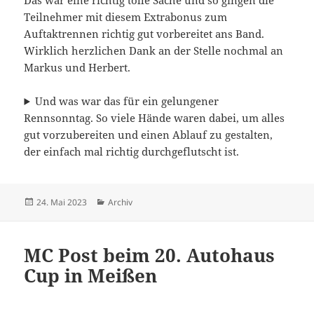
Teilnehmer mit diesem Extrabonus zum
Auftaktrennen richtig gut vorbereitet ans Band.
Wirklich herzlichen Dank an der Stelle nochmal an
Markus und Herbert.
Und was war das für ein gelungener
Rennsonntag. So viele Hände waren dabei, um alles
gut vorzubereiten und einen Ablauf zu gestalten,
der einfach mal richtig durchgeflutscht ist.
Veröffentlicht
Kategorien
24. Mai 2023
Archiv
am
MC Post beim 20. Autohaus
Cup in Meißen