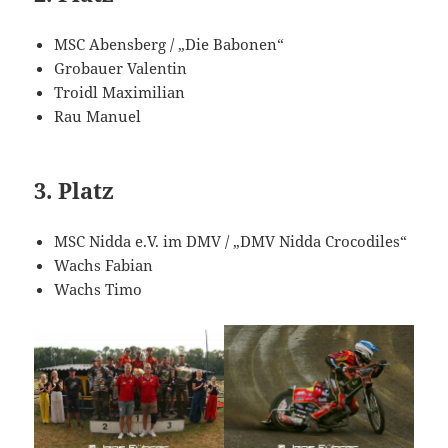
MSC Abensberg / „Die Babonen“
Grobauer Valentin
Troidl Maximilian
Rau Manuel
3. Platz
MSC Nidda e.V. im DMV / „DMV Nidda Crocodiles“
Wachs Fabian
Wachs Timo