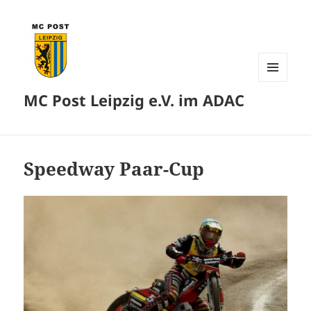
MENÜ
MC Post Leipzig e.V. im ADAC
UND
WIDGETS
Speedway Paar-Cup