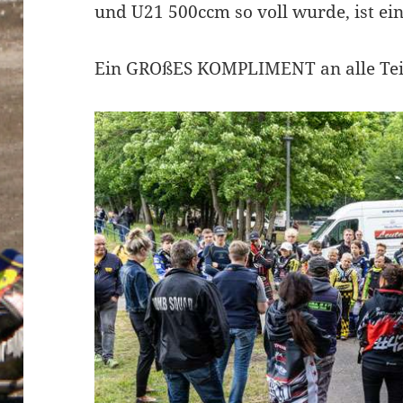
und U21 500ccm so voll wurde, ist ein
Ein GROßES KOMPLIMENT an alle Te