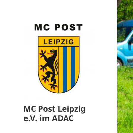
MC Post Leipzig
e.V. im ADAC