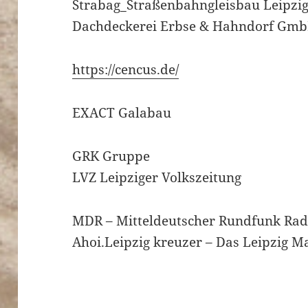
Strabag_Straßenbahngleisbau Leipzi
Dachdeckerei Erbse & Hahndorf Gm
https://cencus.de/
EXACT Galabau
GRK Gruppe
LVZ Leipziger Volkszeitung
MDR – Mitteldeutscher Rundfunk Rad
Ahoi.Leipzig kreuzer – Das Leipzig M