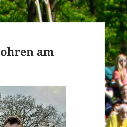
Dohren am