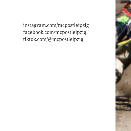
instagram.com/mcpostleipzig
facebook.com/mcpostleipzig
tiktok.com/@mcpostleipzig