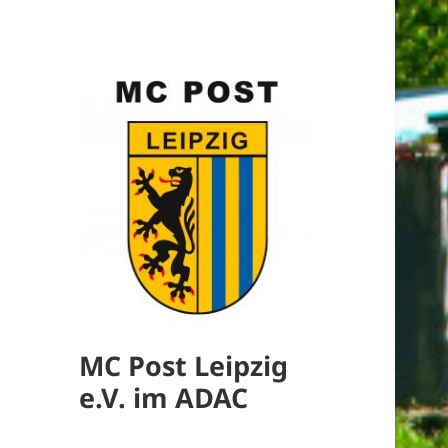
MC Post Leipzig
e.V. im ADAC