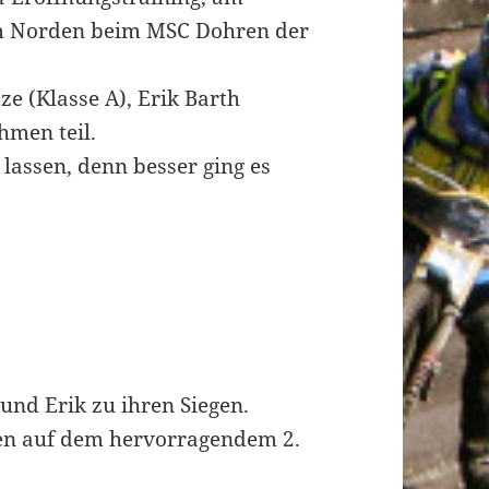
im Norden beim MSC Dohren der
e (Klasse A), Erik Barth
hmen teil.
lassen, denn besser ging es
 und Erik zu ihren Siegen.
en auf dem hervorragendem 2.