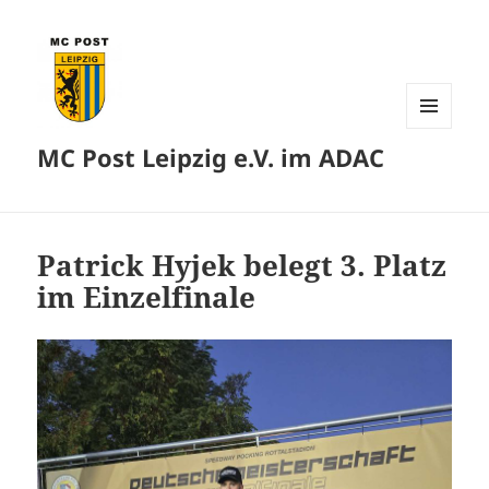
MENÜ
MC Post Leipzig e.V. im ADAC
UND
WIDGETS
Patrick Hyjek belegt 3. Platz
im Einzelfinale